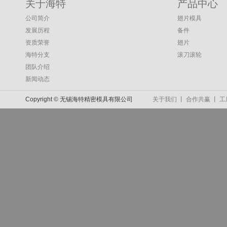
关于海特
产品中心
公司简介
翅片模具
发展历程
备件
资质荣誉
翅片
海特分支
滚刀滚轮
团队介绍
新闻动态
Copyright © 无锡海特精密模具有限公司
关于我们
丨
合作共赢
丨
工