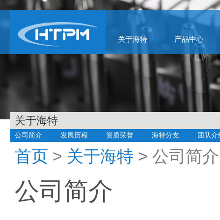
关于海特
产品中心
关于海特
公司简介
发展历程
资质荣誉
海特分支
团队介
首页
>
关于海特
> 公司简介
公司简介