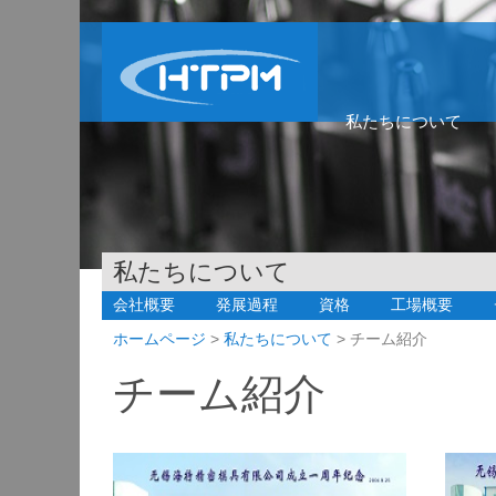
私たちについて
私たちについて
会社概要
発展過程
資格
工場概要
ホームページ
>
私たちについて
> チーム紹介
チーム紹介