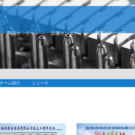
製品センター
設備センター
市場とサービス
チーム紹介
ニュース