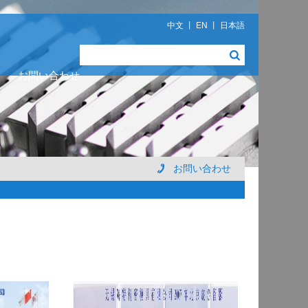
中文
丨
EN
丨
日本語
お問い合わせ
お問い合わせ